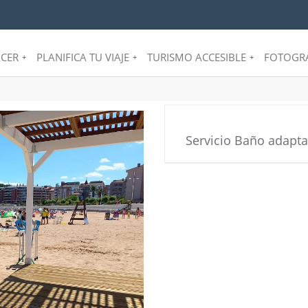
CER
PLANIFICA TU VIAJE
TURISMO ACCESIBLE
FOTOGRA
+
+
+
Servicio Baño adapt