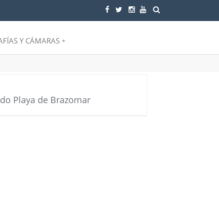
FÍAS Y CÁMARAS
+
ado Playa de Brazomar